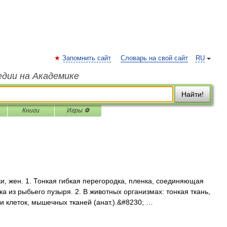
Запомнить сайт
Словарь на свой сайт
RU
едии на Академике
Найти!
Книги
Игры ⚽
 жен. 1. Тонкая гибкая перегородка, пленка, соединяющая
 из рыбьего пузыря. 2. В животных организмах: тонкая ткань,
и клеток, мышечных тканей (анат.).&#8230; …