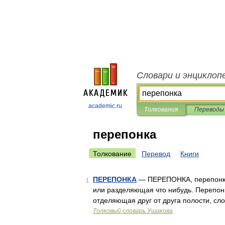
Словари и энциклоп
academic.ru
Толкования
Переводы
перепонка
Толкование
Перевод
Книги
ПЕРЕПОНКА
— ПЕРЕПОНКА, перепонки,
1
или разделяющая что нибудь. Перепонка
отделяющая друг от друга полости, сло
Толковый словарь Ушакова